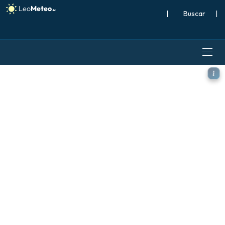
|
Buscar
|
ICON modelo - Polônia, Vent