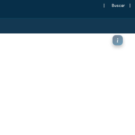
|
Buscar
|