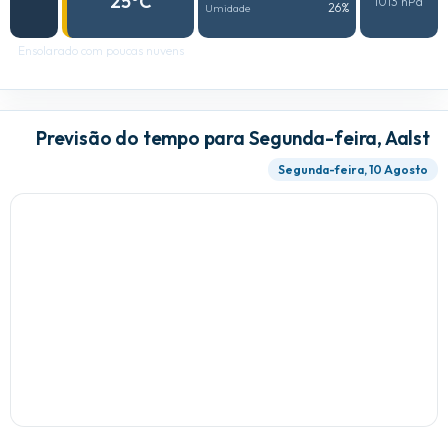
25°C
1013 hPa
26%
Umidade
Ensolarado com poucas nuvens
Previsão do tempo para Segunda-feira, Aalst
Segunda-feira, 10 Agosto