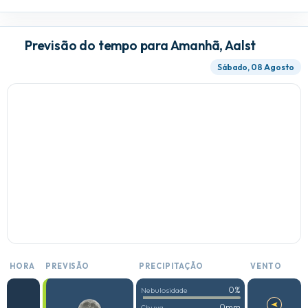
Previsão do tempo para Amanhã, Aalst
Sábado, 08 Agosto
HORA
PREVISÃO
PRECIPITAÇÃO
VENTO
0%
Nebulosidade
0mm
Chuva