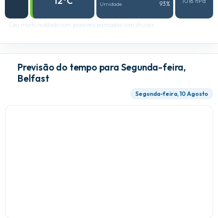
12°C
1018 hPa
93%
Umidade
Céu muito nublado com possíveis pancadas com chuvas
Previsão do tempo para Segunda-feira,
Belfast
Segunda-feira, 10 Agosto