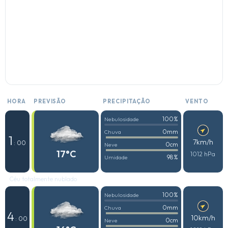
HORA
PREVISÃO
PRECIPITAÇÃO
VENTO
100%
Nebulosidade
0mm
Chuva
1
7km/h
: 00
0cm
Neve
17°C
1012 hPa
98%
Umidade
Céu totalmente nublado
100%
Nebulosidade
0mm
Chuva
4
10km/h
: 00
0cm
Neve