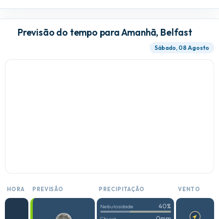
Previsão do tempo para Amanhã, Belfast
Sábado, 08 Agosto
HORA
PREVISÃO
PRECIPITAÇÃO
VENTO
40%
Nebulosidade
0mm
Chuva