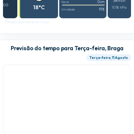
3km/h
0cm
Neve
00
18°C
1018 hPa
91%
Umidade
Predominantemente limpo
Previsão do tempo para Terça-feira, Braga
Terça-feira, 11 Agosto