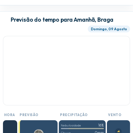
Previsão do tempo para Amanhã, Braga
Domingo, 09 Agosto
HORA
PREVISÃO
PRECIPITAÇÃO
VENTO
16%
Nebulosidade
0mm
Chuva