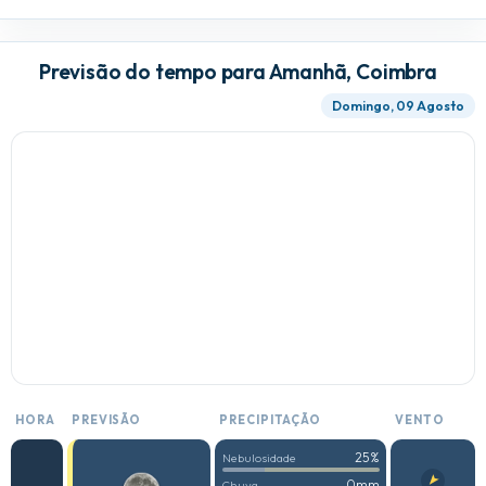
Previsão do tempo para Amanhã, Coimbra
Domingo, 09 Agosto
HORA
PREVISÃO
PRECIPITAÇÃO
VENTO
25%
Nebulosidade
0mm
Chuva