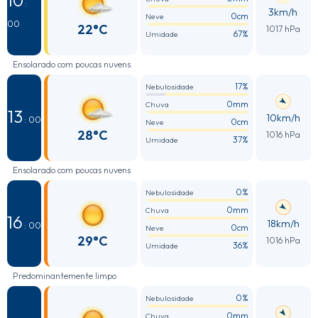
10
:
3km/h
0cm
Neve
00
22°C
1017 hPa
67%
Umidade
Ensolarado com poucas nuvens
17%
Nebulosidade
0mm
Chuva
13
10km/h
: 00
0cm
Neve
28°C
1016 hPa
37%
Umidade
Ensolarado com poucas nuvens
0%
Nebulosidade
0mm
Chuva
16
18km/h
: 00
0cm
Neve
29°C
1016 hPa
36%
Umidade
Predominantemente limpo
0%
Nebulosidade
0mm
Chuva