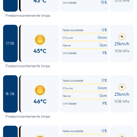
43°C
1015 hPa
15%
Umidade
Predominantemente limpo
0%
Nebulosidade
0mm
Chuva
25km/h
17.08
0cm
Neve
45°C
1016 hPa
9%
Umidade
Predominantemente limpo
0%
Nebulosidade
0mm
Chuva
25km/h
18.08
0cm
Neve
46°C
1018 hPa
9%
Umidade
Predominantemente limpo
0%
Nebulosidade