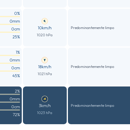
0%
0mm
10km/h
Predominantemente limpo
0cm
1020 hPa
25%
1%
0mm
18km/h
Predominantemente limpo
0cm
1021 hPa
45%
2%
0mm
3km/h
Predominantemente limpo
0cm
1023 hPa
72%