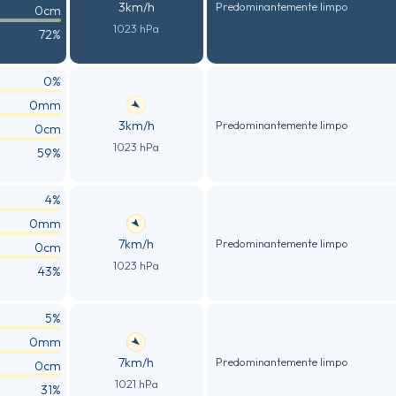
3km/h
Predominantemente limpo
0cm
1023 hPa
72%
0%
0mm
3km/h
Predominantemente limpo
0cm
1023 hPa
59%
4%
0mm
7km/h
Predominantemente limpo
0cm
1023 hPa
43%
5%
0mm
7km/h
Predominantemente limpo
0cm
1021 hPa
31%