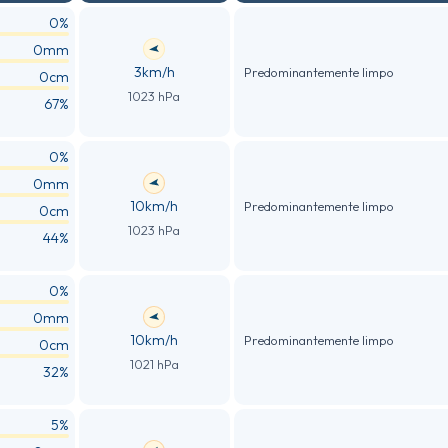
0%
0mm
3km/h
Predominantemente limpo
0cm
1023 hPa
67%
0%
0mm
10km/h
Predominantemente limpo
0cm
1023 hPa
44%
0%
0mm
10km/h
Predominantemente limpo
0cm
1021 hPa
32%
5%