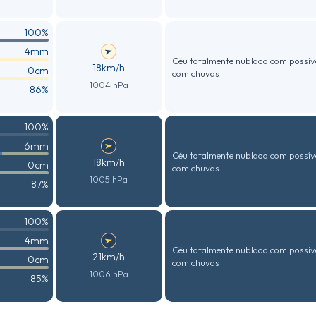
100%
4mm
Céu totalmente nublado com possív
18km/h
0cm
com chuvas
1004 hPa
86%
100%
6mm
Céu totalmente nublado com possív
18km/h
0cm
com chuvas
1005 hPa
87%
100%
4mm
Céu totalmente nublado com possív
21km/h
0cm
com chuvas
1006 hPa
85%