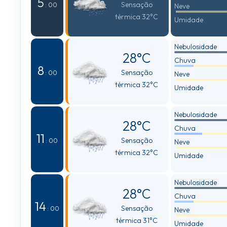
5
Sensação
: 00
Neve
térmica 32°C
Umidade
Nebulosidade
28°C
Chuva
8
Sensação
: 00
Neve
térmica 32°C
Umidade
Nebulosidade
28°C
Chuva
11
Sensação
: 00
Neve
térmica 32°C
Umidade
Nebulosidade
28°C
Chuva
14
Sensação
: 00
Neve
térmica 31°C
Umidade