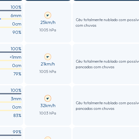
100%
6mm
Céu totalmente nublado com possív
25km/h
0cm
com chuvas
1005 hPa
90%
100%
<1mm
Céu totalmente nublado com possív
21km/h
0cm
pancadas com chuvas
1005 hPa
79%
100%
3mm
Céu totalmente nublado com possív
32km/h
0cm
pancadas com chuvas
1003 hPa
83%
99%