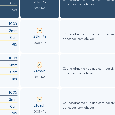
28km/h
0cm
pancadas com chuvas
1004 hPa
79%
100%
2mm
Céu totalmente nublado com possív
28km/h
0cm
pancadas com chuvas
1005 hPa
78%
100%
3mm
Céu totalmente nublado com possív
21km/h
0cm
pancadas com chuvas
1006 hPa
78%
100%
2mm
Céu totalmente nublado com possív
21km/h
0cm
pancadas com chuvas
1005 hPa
79%