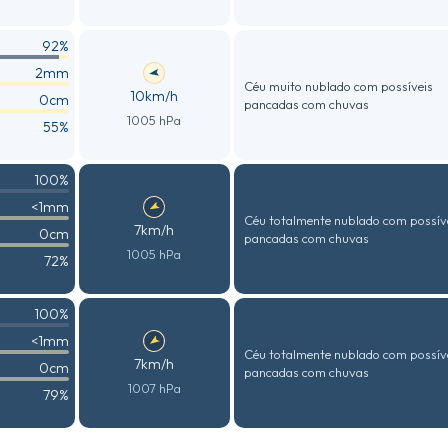
92%
2mm
Céu muito nublado com possíveis
10km/h
0cm
pancadas com chuvas
1005 hPa
55%
100%
<1mm
Céu totalmente nublado com possív
7km/h
0cm
pancadas com chuvas
1005 hPa
72%
100%
<1mm
Céu totalmente nublado com possív
7km/h
0cm
pancadas com chuvas
1007 hPa
79%