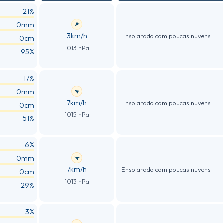
21%
0mm
3km/h
Ensolarado com poucas nuvens
0cm
1013 hPa
95%
17%
0mm
7km/h
Ensolarado com poucas nuvens
0cm
1015 hPa
51%
6%
0mm
7km/h
Ensolarado com poucas nuvens
0cm
1013 hPa
29%
3%