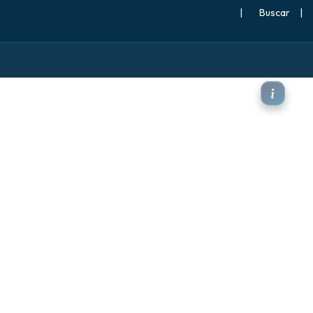
|
Buscar
|
neve