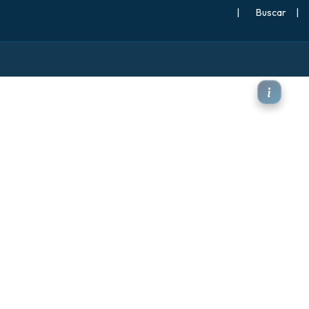
|
Buscar
|