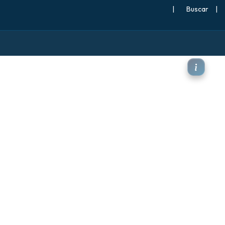
|
Buscar
|
2 m