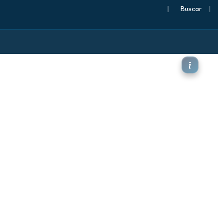
|
Buscar
|
ento Máximas